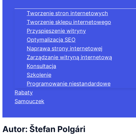
Tworzenie stron internetowych
Tworzenie sklepu internetowego
Przyspieszenie witryny
Optymalizacja SEO
Naprawa strony internetowej
Zarządzanie witryną internetową
Konsultacja
Szkolenie
Programowanie niestandardowe
Rabaty
Samouczek
Szukaj
Autor: Štefan Polgári