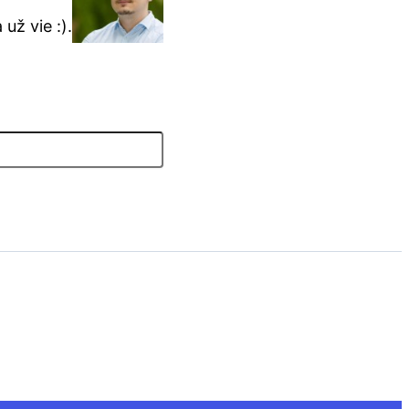
už vie :).