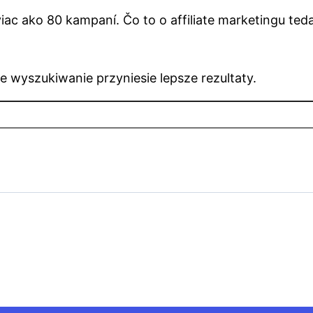
iac ako 80 kampaní. Čo to o affiliate marketingu teda 
e wyszukiwanie przyniesie lepsze rezultaty.