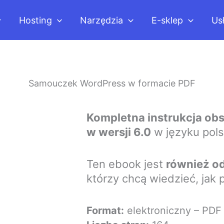
Hosting
Narzędzia
E-sklep
Us
Samouczek WordPress w formacie PDF
Kompletna instrukcja obs
w wersji 6.0
w języku pols
Ten ebook jest
również o
którzy chcą wiedzieć, jak
Format:
elektroniczny – PDF