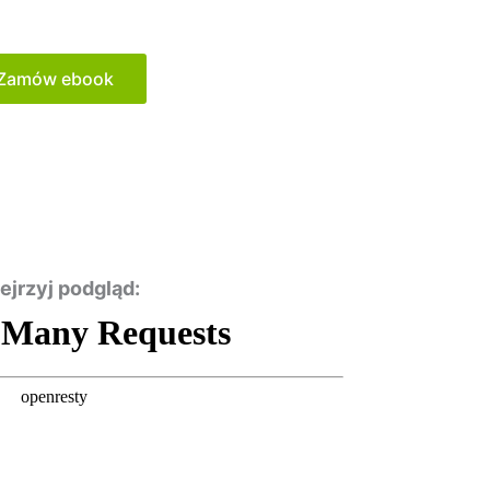
Zamów ebook
ejrzyj podgląd: