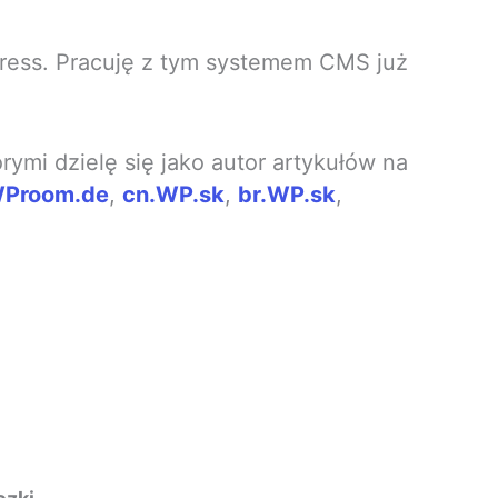
Press. Pracuję z tym systemem CMS już
rymi dzielę się jako autor artykułów na
Proom.de
,
cn.WP.sk
,
br.WP.sk
,