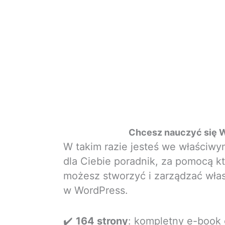
Chcesz nauczyć się 
W takim razie jesteś we właściwy
dla Ciebie poradnik, za pomocą 
możesz stworzyć i zarządzać włas
w WordPress.
✔️
164 strony
: kompletny e-book 