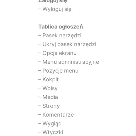
Zaloguj się
– Wyloguj się
Tablica ogłoszeń
– Pasek narzędzi
– Ukryj pasek narzędzi
– Opcje ekranu
– Menu administracyjne
– Pozycje menu
– Kokpit
– Wpisy
– Media
– Strony
– Komentarze
– Wygląd
– Wtyczki