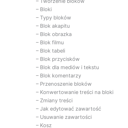
– Tworzenie bloków
– Bloki
– Typy bloków
– Blok akapitu
– Blok obrazka
– Blok filmu
– Blok tabeli
– Blok przycisków
– Blok dla mediów i tekstu
– Blok komentarzy
– Przenoszenie bloków
– Konwertowanie treści na bloki
– Zmiany treści
– Jak edytować zawartość
– Usuwanie zawartości
– Kosz