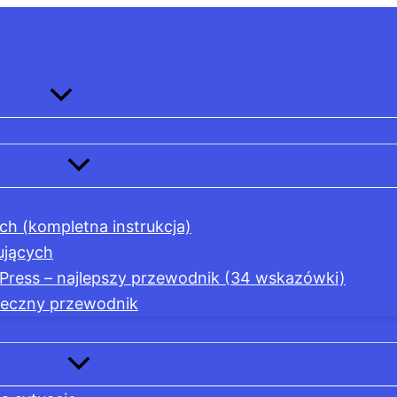
ch (kompletna instrukcja)
ujących
Press – najlepszy przewodnik (34 wskazówki)
teczny przewodnik