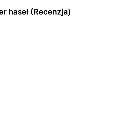
r haseł (Recenzja)