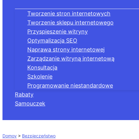
Tworzenie stron internetowych
Tworzenie sklepu internetowego
Przyspieszenie witryny
Optymalizacja SEO
Naprawa strony internetowej
Zarządzanie witryną internetową
Konsultacja
Szkolenie
Programowanie niestandardowe
Rabaty
Samouczek
Szukaj
Domov
>
Bezpieczeństwo